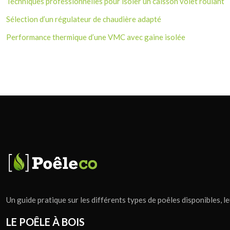
Techniques professionnelles pour isoler un caisson volet roulant
Sélection d’un régulateur de chaudière adapté
Performance thermique d’une VMC avec gaine isolée
Un guide pratique sur les différents types de poêles disponibles, leu
LE POÊLE À BOIS