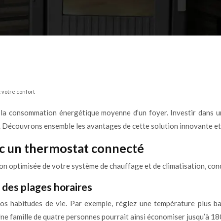
 votre confort
e la consommation énergétique moyenne d’un foyer. Investir dans 
le. Découvrons ensemble les avantages de cette solution innovante e
ec un thermostat connecté
on optimisée de votre système de chauffage et de climatisation, con
des plages horaires
s habitudes de vie. Par exemple, réglez une température plus ba
ne famille de quatre personnes pourrait ainsi économiser jusqu’à 18