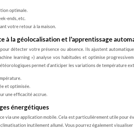
tion optimale.
ek-ends, etc.
nt votre retour à la maison.
 à la géolocalisation et l’apprentissage autom
our détecter votre présence ou absence. Ils ajustent automatiquem
achine learning ») analyse vos habitudes et optimise progressiv
étéorologiques permet d’anticiper les variations de température ext
empérature.
e et optimisée.
r une efficacité accrue.
ages énergétiques
 via une application mobile. Cela est particulièrement utile pour évit
a climatisation inutilement allumé. Vous pourrez également visualis