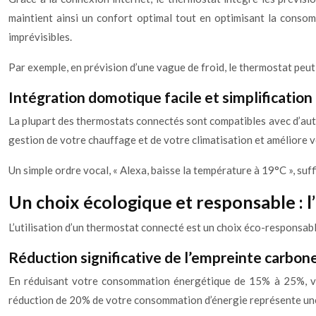
maintient ainsi un confort optimal tout en optimisant la conso
imprévisibles.
Par exemple, en prévision d’une vague de froid, le thermostat pe
Intégration domotique facile et simplification
La plupart des thermostats connectés sont compatibles avec d’autr
gestion de votre chauffage et de votre climatisation et améliore 
Un simple ordre vocal, « Alexa, baisse la température à 19°C », suf
Un choix écologique et responsable :
L’utilisation d’un thermostat connecté est un choix éco-responsabl
Réduction significative de l’empreinte carbon
En réduisant votre consommation énergétique de 15% à 25%, vou
réduction de 20% de votre consommation d’énergie représente une 