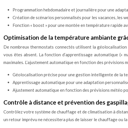
Programmation hebdomadaire et journalière pour une adapta
Création de scénarios personnalisés pour les vacances, les we
Fonction « boost » pour une montée en température rapide ava
Optimisation de la température ambiante grâce
De nombreux thermostats connectés utilisent la géolocalisation p
vous êtes absent. La fonction d’apprentissage automatique (« m
maximales. L’ajustement automatique en fonction des prévisions m
Géolocalisation précise pour une gestion intelligente de la t
Apprentissage automatique pour une adaptation personnalisé
Ajustement automatique en fonction des prévisions météo pou
Contrôle à distance et prévention des gaspill
Contrôlez votre système de chauffage et de climatisation à distance
un retour imprévu ne nécessitera plus de laisser le chauffage ou l