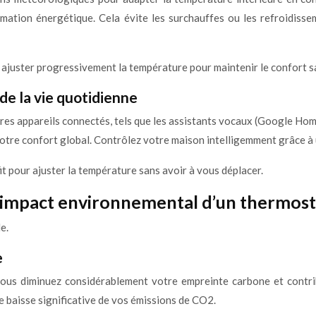
mmation énergétique. Cela évite les surchauffes ou les refroidiss
ut ajuster progressivement la température pour maintenir le confort
 de la vie quotidienne
es appareils connectés, tels que les assistants vocaux (Google Home
votre confort global. Contrôlez votre maison intelligemment grâce à
fit pour ajuster la température sans avoir à vous déplacer.
 l’impact environnemental d’un thermos
e.
e
s diminuez considérablement votre empreinte carbone et contrib
baisse significative de vos émissions de CO2.