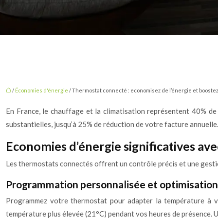
/
Économies d'énergie
/ Thermostat connecté : economisez de l’énergie et boostez
En France, le chauffage et la climatisation représentent 40% d
substantielles, jusqu’à 25% de réduction de votre facture annuel
Economies d’énergie significatives av
Les thermostats connectés offrent un contrôle précis et une gesti
Programmation personnalisée et optimisation 
Programmez votre thermostat pour adapter la température à vo
température plus élevée (21°C) pendant vos heures de présence. U