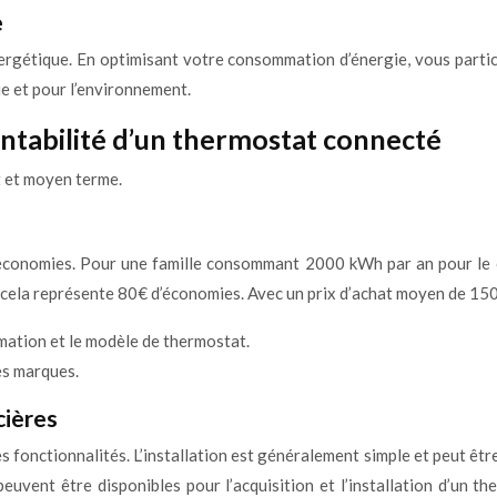
e
nergétique. En optimisant votre consommation d’énergie, vous partic
ie et pour l’environnement.
entabilité d’un thermostat connecté
t et moyen terme.
’économies. Pour une famille consommant 2000 kWh par an pour le 
cela représente 80€ d’économies. Avec un prix d’achat moyen de 150€
ation et le modèle de thermostat.
es marques.
cières
 fonctionnalités. L’installation est généralement simple et peut êtr
 peuvent être disponibles pour l’acquisition et l’installation d’u