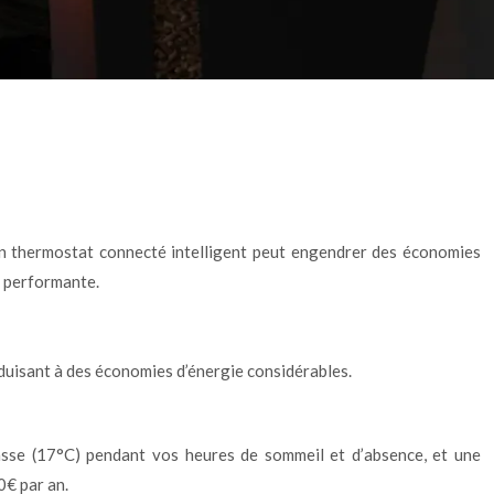
un thermostat connecté intelligent peut engendrer des économies
t performante.
duisant à des économies d’énergie considérables.
sse (17°C) pendant vos heures de sommeil et d’absence, et une
0€ par an.