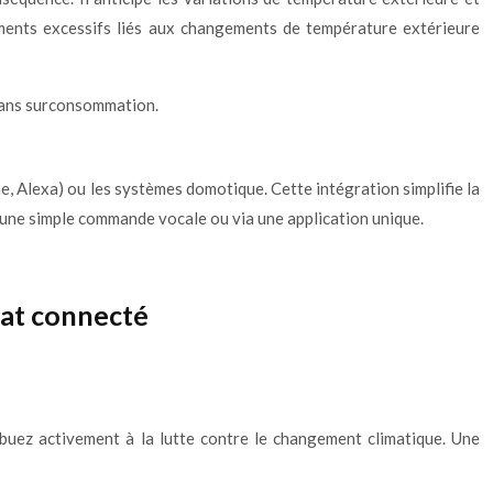
ements excessifs liés aux changements de température extérieure
 sans surconsommation.
, Alexa) ou les systèmes domotique. Cette intégration simplifie la
 une simple commande vocale ou via une application unique.
tat connecté
uez activement à la lutte contre le changement climatique. Une