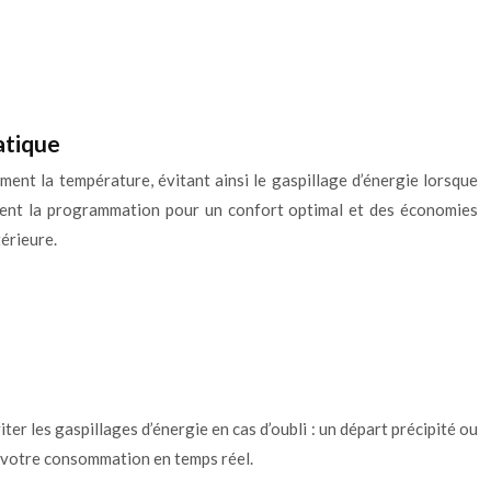
atique
ent la température, évitant ainsi le gaspillage d’énergie lorsque
ement la programmation pour un confort optimal et des économies
érieure.
er les gaspillages d’énergie en cas d’oubli : un départ précipité ou
er votre consommation en temps réel.