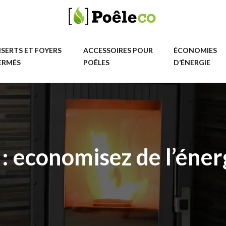
NSERTS ET FOYERS
ACCESSOIRES POUR
ÉCONOMIES
ERMÉS
POÊLES
D’ÉNERGIE
 economisez de l’énerg