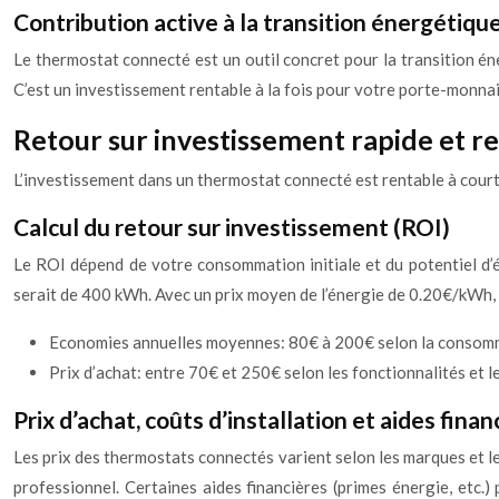
Contribution active à la transition énergétiqu
Le thermostat connecté est un outil concret pour la transition é
C’est un investissement rentable à la fois pour votre porte-monna
Retour sur investissement rapide et r
L’investissement dans un thermostat connecté est rentable à cour
Calcul du retour sur investissement (ROI)
Le ROI dépend de votre consommation initiale et du potentiel d
serait de 400 kWh. Avec un prix moyen de l’énergie de 0.20€/kWh, 
Economies annuelles moyennes: 80€ à 200€ selon la consomm
Prix d’achat: entre 70€ et 250€ selon les fonctionnalités et l
Prix d’achat, coûts d’installation et aides finan
Les prix des thermostats connectés varient selon les marques et les
professionnel. Certaines aides financières (primes énergie, etc.)