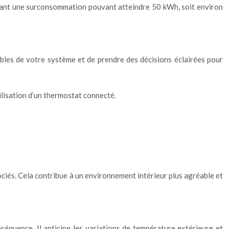
vitant une surconsommation pouvant atteindre 50 kWh, soit environ
bles de votre système et de prendre des décisions éclairées pour
lisation d’un thermostat connecté.
ciés. Cela contribue à un environnement intérieur plus agréable et
séquence. Il anticipe les variations de température extérieure et