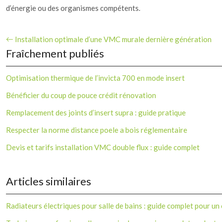
d’énergie ou des organismes compétents.
Installation optimale d’une VMC murale dernière génération
Fraîchement publiés
Optimisation thermique de l’invicta 700 en mode insert
Bénéficier du coup de pouce crédit rénovation
Remplacement des joints d’insert supra : guide pratique
Respecter la norme distance poele a bois réglementaire
Devis et tarifs installation VMC double flux : guide complet
Articles similaires
Radiateurs électriques pour salle de bains : guide complet pour un