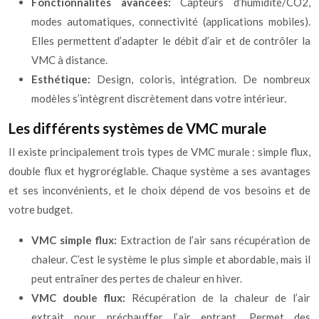
Fonctionnalités avancées:
Capteurs d’humidité/CO2,
modes automatiques, connectivité (applications mobiles).
Elles permettent d’adapter le débit d’air et de contrôler la
VMC à distance.
Esthétique:
Design, coloris, intégration. De nombreux
modèles s’intègrent discrètement dans votre intérieur.
Les différents systèmes de VMC murale
Il existe principalement trois types de VMC murale : simple flux,
double flux et hygroréglable. Chaque système a ses avantages
et ses inconvénients, et le choix dépend de vos besoins et de
votre budget.
VMC simple flux:
Extraction de l’air sans récupération de
chaleur. C’est le système le plus simple et abordable, mais il
peut entraîner des pertes de chaleur en hiver.
VMC double flux:
Récupération de la chaleur de l’air
extrait pour préchauffer l’air entrant. Permet des