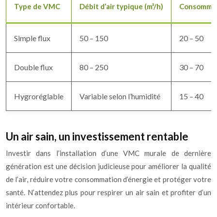
Type de VMC
Débit d’air typique (m³/h)
Consommat
Simple flux
50 – 150
20 – 50
Double flux
80 – 250
30 – 70
Hygroréglable
Variable selon l’humidité
15 – 40
Un air sain, un investissement rentable
Investir dans l’installation d’une VMC murale de dernière
génération est une décision judicieuse pour améliorer la qualité
de l’air, réduire votre consommation d’énergie et protéger votre
santé. N’attendez plus pour respirer un air sain et profiter d’un
intérieur confortable.