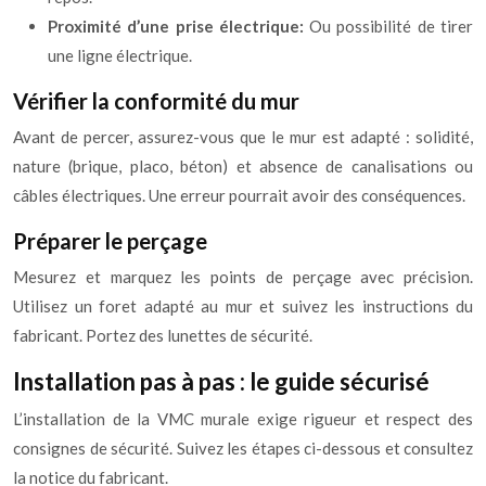
Proximité d’une prise électrique:
Ou possibilité de tirer
une ligne électrique.
Vérifier la conformité du mur
Avant de percer, assurez-vous que le mur est adapté : solidité,
nature (brique, placo, béton) et absence de canalisations ou
câbles électriques. Une erreur pourrait avoir des conséquences.
Préparer le perçage
Mesurez et marquez les points de perçage avec précision.
Utilisez un foret adapté au mur et suivez les instructions du
fabricant. Portez des lunettes de sécurité.
Installation pas à pas : le guide sécurisé
L’installation de la VMC murale exige rigueur et respect des
consignes de sécurité. Suivez les étapes ci-dessous et consultez
la notice du fabricant.