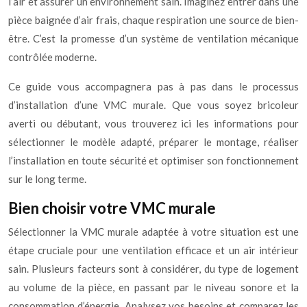
l’air et assurer un environnement sain. Imaginez entrer dans une
pièce baignée d’air frais, chaque respiration une source de bien-
être. C’est la promesse d’un système de ventilation mécanique
contrôlée moderne.
Ce guide vous accompagnera pas à pas dans le processus
d’installation d’une VMC murale. Que vous soyez bricoleur
averti ou débutant, vous trouverez ici les informations pour
sélectionner le modèle adapté, préparer le montage, réaliser
l’installation en toute sécurité et optimiser son fonctionnement
sur le long terme.
Bien choisir votre VMC murale
Sélectionner la VMC murale adaptée à votre situation est une
étape cruciale pour une ventilation efficace et un air intérieur
sain. Plusieurs facteurs sont à considérer, du type de logement
au volume de la pièce, en passant par le niveau sonore et la
consommation d’énergie. Analysez vos besoins et comparez les