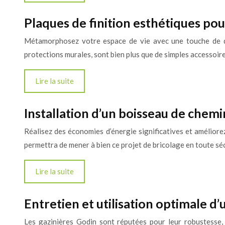
Plaques de finition esthétiques pou
Métamorphosez votre espace de vie avec une touche de de
protections murales, sont bien plus que de simples accessoir
Lire la suite
Installation d’un boisseau de che
Réalisez des économies d’énergie significatives et améliorez
permettra de mener à bien ce projet de bricolage en toute sé
Lire la suite
Entretien et utilisation optimale d’
Les gazinières Godin sont réputées pour leur robustesse, l