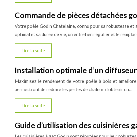
Commande de pièces détachées god
Votre poêle Godin Chatelaine, connu pour sa robustesse et 
optimal et sa durée de vie, un entretien régulier et le remp
Lire la suite
Installation optimale d’un diffuseur
Maximisez le rendement de votre poêle à bois et améliorez
permettront de réduire les pertes de chaleur, d’obtenir un…
Lire la suite
Guide d’utilisation des cuisinières
Les cuisinières à gaz Godin sont réputées pour leur robustess