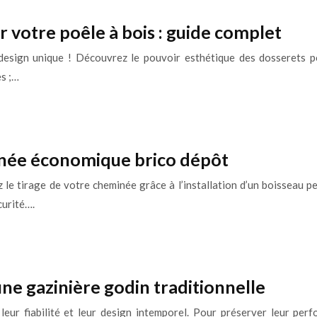
r votre poêle à bois : guide complet
sign unique ! Découvrez le pouvoir esthétique des dosserets po
es ;…
minée économique brico dépôt
 le tirage de votre cheminée grâce à l’installation d’un boisseau p
curité….
une gazinière godin traditionnelle
eur fiabilité et leur design intemporel. Pour préserver leur perfo