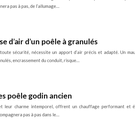
nera pas à pas, de l’allumage…
e d’air d’un poêle à granulés
toute sécurité, nécessite un apport d’air précis et adapté. Un ma
nulés, encrassement du conduit, risque…
s poêle godin ancien
et leur charme intemporel, offrent un chauffage performant et é
ccompagnera pas à pas dans le…