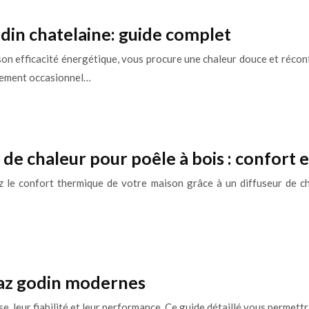
in chatelaine: guide complet
son efficacité énergétique, vous procure une chaleur douce et réc
lacement occasionnel…
 de chaleur pour poêle à bois : confort 
 le confort thermique de votre maison grâce à un diffuseur de cha
 gaz godin modernes
e, leur fiabilité et leur performance. Ce guide détaillé vous permett