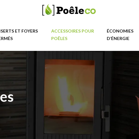
NSERTS ET FOYERS
ACCESSOIRES POUR
ÉCONOMIES
ERMÉS
POÊLES
D’ÉNERGIE
les