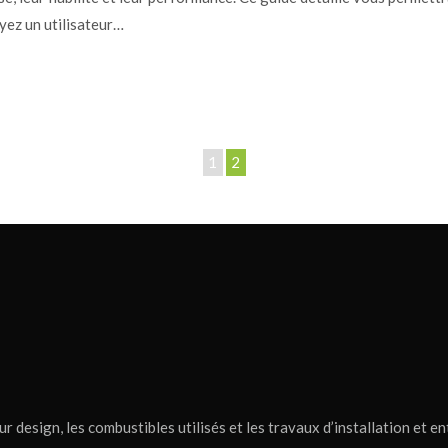
yez un utilisateur…
1
2
r design, les combustibles utilisés et les travaux d’installation et en