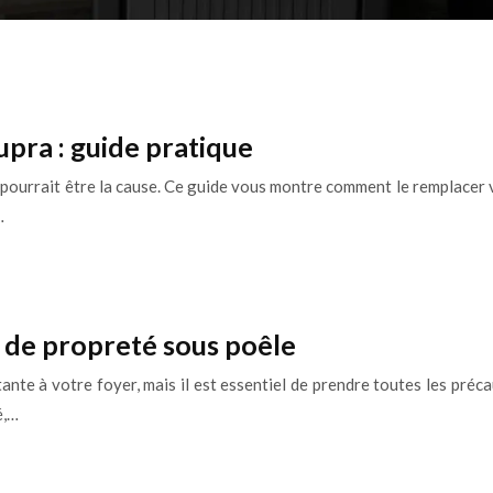
upra : guide pratique
eux pourrait être la cause. Ce guide vous montre comment le remplac
…
 de propreté sous poêle
nte à votre foyer, mais il est essentiel de prendre toutes les préca
é,…