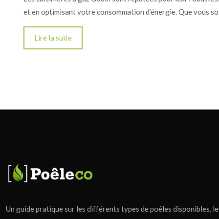
et en optimisant votre consommation d’énergie. Que vous so
Lire la suite
Un guide pratique sur les différents types de poêles disponibles, leu