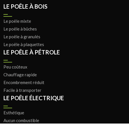
LE POÊLE À BOIS
Le poêle mixte
Le poêle à bûches
Le poêle à granulés
Le poêle à plaquettes
LE POÊLE À PÉTROLE
Peu coûteux
Chauffage rapide
Encombrement réduit
Facile à transporter
LE POÊLE ÉLECTRIQUE
Esthétique
Aucun combustible
Facile d'utilisation