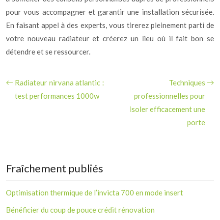
pour vous accompagner et garantir une installation sécurisée.
En faisant appel à des experts, vous tirerez pleinement parti de
votre nouveau radiateur et créerez un lieu où il fait bon se
détendre et se ressourcer.
Radiateur nirvana atlantic :
Techniques
test performances 1000w
professionnelles pour
isoler efficacement une
porte
Fraîchement publiés
Optimisation thermique de l’invicta 700 en mode insert
Bénéficier du coup de pouce crédit rénovation