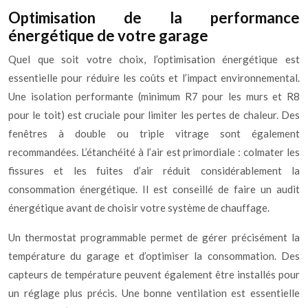
Optimisation de la performance
énergétique de votre garage
Quel que soit votre choix, l’optimisation énergétique est
essentielle pour réduire les coûts et l’impact environnemental.
Une isolation performante (minimum R7 pour les murs et R8
pour le toit) est cruciale pour limiter les pertes de chaleur. Des
fenêtres à double ou triple vitrage sont également
recommandées. L’étanchéité à l’air est primordiale : colmater les
fissures et les fuites d’air réduit considérablement la
consommation énergétique. Il est conseillé de faire un audit
énergétique avant de choisir votre système de chauffage.
Un thermostat programmable permet de gérer précisément la
température du garage et d’optimiser la consommation. Des
capteurs de température peuvent également être installés pour
un réglage plus précis. Une bonne ventilation est essentielle