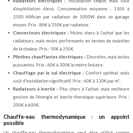
Radiateurs électriques :
Installation simple, mais coût
d’exploitation élevé. Consommation moyenne : 1500 à
2500 kWh/an par radiateur de 1000W dans un garage
moyen. Prix : 80€ à 350€ par radiateur.
Convecteurs électriques :
Moins chers à l’achat que les
radiateurs, mais moins performants en termes de maintien
de la chaleur. Prix : 50€ à 250€.
Plinthes chauffantes électriques :
Discrètes, mais moins
puissantes. Prix : 60€ à 300€ le mètre linéaire.
Chauffage par le sol électrique :
Confort optimal, mais
coût d’installation significatif. Prix : 60€ à 120€ par m².
Radiateurs à inertie :
Plus chers à l’achat, mais meilleure
gestion de l’énergie et inertie thermique supérieure. Prix :
200€ à 600€.
Chauffe-eau thermodynamique : un appoint
possible
Un chauffe-eau thermodynamique peut être utilisé comme