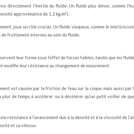
nce directement l’inertie du fluide. Un fluide plus dense, comme l’
ensité approximative de 1.2 kg/m³).
oulement, joue un rôle crucial. Un fluide visqueux, comme le miel (vis
s de frottement internes au sein du fluide.
servent leur forme sous l’effet de forces faibles, tandis que les fl
 et modifie leur résistance au changement de mouvement.
nt est causée par la friction de l’eau sur la coque, mais aussi par 
lus de temps à accélérer ou à décélérer qu’un petit voilier de que
 résistance à l’avancement due à la densité et à la viscosité de l’ai
osité et sa vitesse.