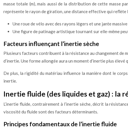
masse totale (m), mais aussi de la distribution de cette masse pa
représente le rayon de giration, une distance effective qui reflète 
Une roue de vélo avec des rayons légers et une jante massive
Une figure de patinage artistique tournant sur elle-même peut
Facteurs influençant l’inertie sèche
Plusieurs facteurs contribuent à la résistance au changement de mo
d’inertie. Une forme allongée aura un moment d’inertie plus élev
De plus, la rigidité du matériau influence la manière dont le corp
inertie.
Inertie fluide (des liquides et gaz) : la
L’inertie fluide, contrairement à l’inertie sèche, décrit la résist
viscosité du fluide sont des facteurs déterminants.
Principes fondamentaux de l’inertie fluide