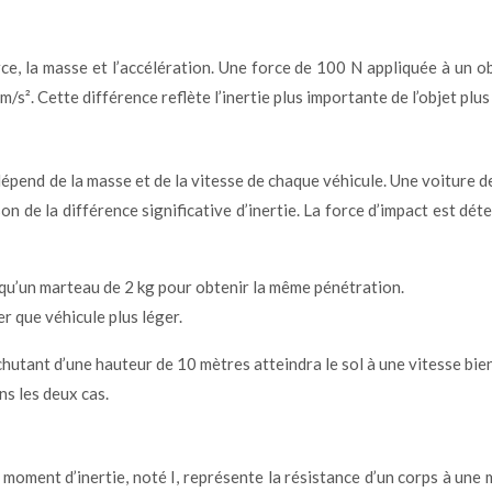
rce, la masse et l’accélération. Une force de 100 N appliquée à un 
/s². Cette différence reflète l’inertie plus importante de l’objet plus
dépend de la masse et de la vitesse de chaque véhicule. Une voiture d
n de la différence significative d’inertie. La force d’impact est 
 qu’un marteau de 2 kg pour obtenir la même pénétration.
r que véhicule plus léger.
chutant d’une hauteur de 10 mètres atteindra le sol à une vitesse bi
ns les deux cas.
e moment d’inertie, noté I, représente la résistance d’un corps à une