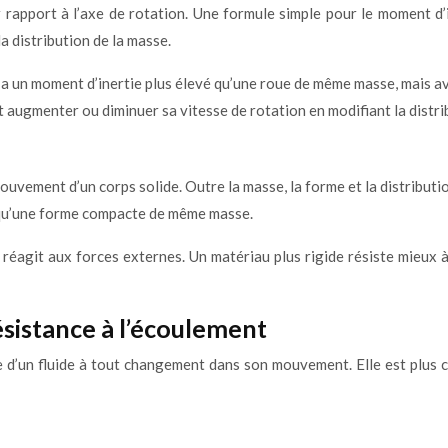
r rapport à l’axe de rotation. Une formule simple pour le moment d’i
la distribution de la masse.
 a un moment d’inertie plus élevé qu’une roue de même masse, mais a
 augmenter ou diminuer sa vitesse de rotation en modifiant la distri
uvement d’un corps solide. Outre la masse, la forme et la distributi
é qu’une forme compacte de même masse.
s réagit aux forces externes. Un matériau plus rigide résiste mieux
 résistance à l’écoulement
ance d’un fluide à tout changement dans son mouvement. Elle est plus 