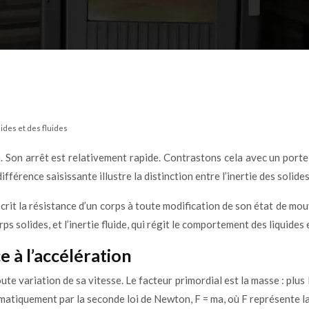
ides et des fluides
. Son arrêt est relativement rapide. Contrastons cela avec un por
érence saisissante illustre la distinction entre l’inertie des solides e
it la résistance d’un corps à toute modification de son état de mouv
ps solides, et l’inertie fluide, qui régit le comportement des liquides 
ce à l’accélération
oute variation de sa vitesse. Le facteur primordial est la masse : plu
tiquement par la seconde loi de Newton, F = ma, où F représente la f