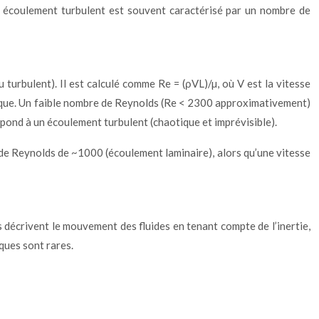
Un écoulement turbulent est souvent caractérisé par un nombre de
turbulent). Il est calculé comme Re = (ρVL)/µ, où V est la vitesse
namique. Un faible nombre de Reynolds (Re < 2300 approximativement)
pond à un écoulement turbulent (chaotique et imprévisible).
de Reynolds de ~1000 (écoulement laminaire), alors qu’une vitesse
 décrivent le mouvement des fluides en tenant compte de l’inertie,
ques sont rares.