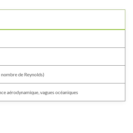
u nombre de Reynolds)
ance aérodynamique, vagues océaniques