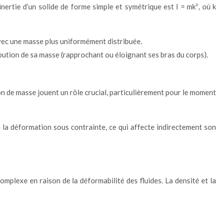
nertie d’un solide de forme simple et symétrique est I = mk², où k
vec une masse plus uniformément distribuée.
bution de sa masse (rapprochant ou éloignant ses bras du corps).
on de masse jouent un rôle crucial, particulièrement pour le moment
 à la déformation sous contrainte, ce qui affecte indirectement son
complexe en raison de la déformabilité des fluides. La densité et la