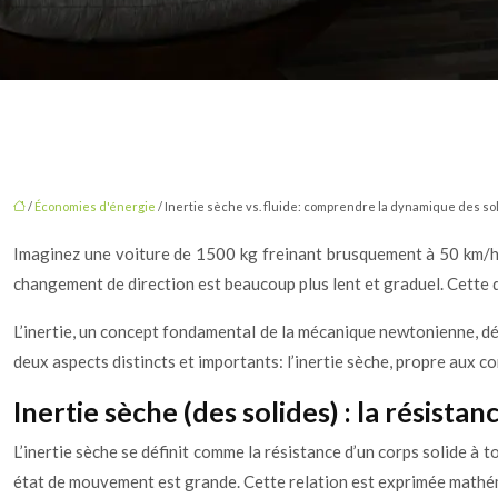
/
Économies d'énergie
/ Inertie sèche vs. fluide: comprendre la dynamique des sol
Imaginez une voiture de 1500 kg freinant brusquement à 50 km/h
changement de direction est beaucoup plus lent et graduel. Cette diff
L’inertie, un concept fondamental de la mécanique newtonienne, décr
deux aspects distincts et importants: l’inertie sèche, propre aux cor
Inertie sèche (des solides) : la résistan
L’inertie sèche se définit comme la résistance d’un corps solide à t
état de mouvement est grande. Cette relation est exprimée mathéma