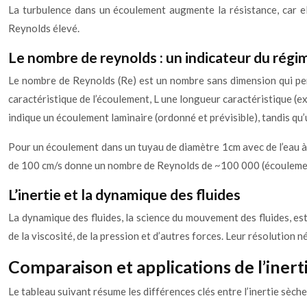
La turbulence dans un écoulement augmente la résistance, car el
Reynolds élevé.
Le nombre de reynolds : un indicateur du rég
Le nombre de Reynolds (Re) est un nombre sans dimension qui perme
caractéristique de l’écoulement, L une longueur caractéristique (e
indique un écoulement laminaire (ordonné et prévisible), tandis q
Pour un écoulement dans un tuyau de diamètre 1cm avec de l’eau à
de 100 cm/s donne un nombre de Reynolds de ~100 000 (écoulemen
L’inertie et la dynamique des fluides
La dynamique des fluides, la science du mouvement des fluides, es
de la viscosité, de la pression et d’autres forces. Leur résolution
Comparaison et applications de l’inerti
Le tableau suivant résume les différences clés entre l’inertie sèche e