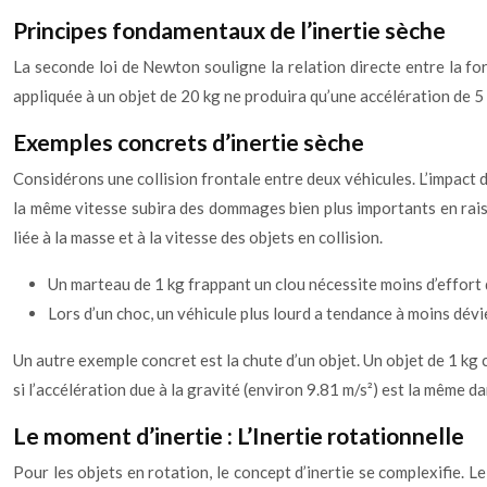
Principes fondamentaux de l’inertie sèche
La seconde loi de Newton souligne la relation directe entre la fo
appliquée à un objet de 20 kg ne produira qu’une accélération de 5 m
Exemples concrets d’inertie sèche
Considérons une collision frontale entre deux véhicules. L’impact 
la même vitesse subira des dommages bien plus importants en raiso
liée à la masse et à la vitesse des objets en collision.
Un marteau de 1 kg frappant un clou nécessite moins d’effort
Lors d’un choc, un véhicule plus lourd a tendance à moins dévie
Un autre exemple concret est la chute d’un objet. Un objet de 1 kg 
si l’accélération due à la gravité (environ 9.81 m/s²) est la même da
Le moment d’inertie : L’Inertie rotationnelle
Pour les objets en rotation, le concept d’inertie se complexifie. L