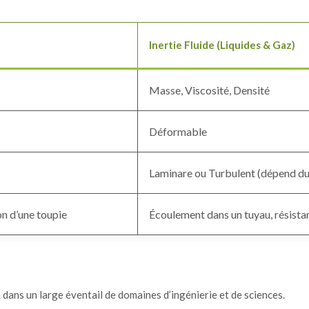
Inertie Fluide (Liquides & Gaz)
Masse, Viscosité, Densité
Déformable
Laminare ou Turbulent (dépend d
ion d’une toupie
Écoulement dans un tuyau, résist
e dans un large éventail de domaines d’ingénierie et de sciences.