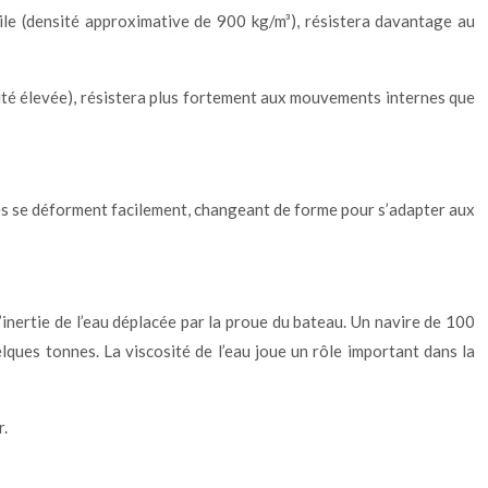
huile (densité approximative de 900 kg/m³), résistera davantage au
cosité élevée), résistera plus fortement aux mouvements internes que
uides se déforment facilement, changeant de forme pour s’adapter aux
l’inertie de l’eau déplacée par la proue du bateau. Un navire de 100
lques tonnes. La viscosité de l’eau joue un rôle important dans la
r.