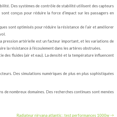
bilité. Des systèmes de contrôle de stabilité utilisent des capteurs
s sont conçus pour réduire la force d’impact sur les passagers en
ques sont optimisés pour réduire la résistance de l’air et améliorer
vol.
a pression artérielle est un facteur important, et les variations de
ire la résistance à l’écoulement dans les artères obstruées.
 des fluides (air et eau). La densité et la température influencent
 facteurs. Des simulations numériques de plus en plus sophistiquées
r dans de nombreux domaines. Des recherches continues sont menées
Radiateur nirvana atlantic : test performances 1000w