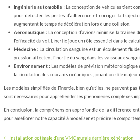
Ingénierie automobile :
La conception de véhicules tient comp
pour détecter les pertes d’adhérence et corriger la trajecto
augmentant le temps de décélération lors d’une collision.
Aéronautique :
La conception d’avions minimise la traînée du
l’efficacité du vol. L’inertie joue un rôle essentiel dans le cal
Médecine :
La circulation sanguine est un écoulement fluide 
pression affectent l’inertie du sang dans les vaisseaux sangui
Environnement :
Les modèles de prévision météorologique et 
la circulation des courants océaniques, jouant un rôle majeur d
Les modèles simplifiés de l’inertie, bien qu’utiles, ne peuvent pa
sont nécessaires pour appréhender les phénomènes complexes impliqua
En conclusion, la compréhension approfondie de la différence ent
pour améliorer notre capacité à modéliser et prédire le comporteme
Installation optimale d’une VMC murale dernière génération