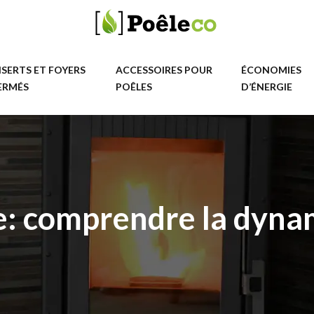
NSERTS ET FOYERS
ACCESSOIRES POUR
ÉCONOMIES
ERMÉS
POÊLES
D’ÉNERGIE
de: comprendre la dyna