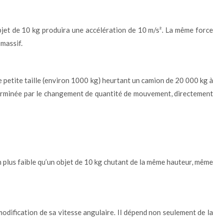
objet de 10 kg produira une accélération de 10 m/s². La même force
 massif.
e petite taille (environ 1000 kg) heurtant un camion de 20 000 kg à
déterminée par le changement de quantité de mouvement, directement
en plus faible qu’un objet de 10 kg chutant de la même hauteur, même
 modification de sa vitesse angulaire. Il dépend non seulement de la