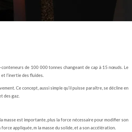
te-conteneurs de 100 000 tonnes changeant de cap à 15 nœuds. Le
t l’inertie des fluides.
ement. Ce concept, aussi simple qu’il puisse paraître, se décline en
et des gaz.
s la masse est importante, plus la force nécessaire pour modifier son
orce appliquée, m la masse du solide, et a son accélération.