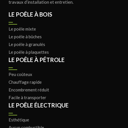
travaux d’installation et entretien.
LE POÊLE À BOIS
Le poêle mixte
Le poêle à bûches
Le poêle à granulés
Le poêle à plaquettes
LE POÊLE À PÉTROLE
Peu coûteux
Chauffage rapide
Encombrement réduit
Facile à transporter
LE POÊLE ÉLECTRIQUE
Esthétique
Aucun combustible