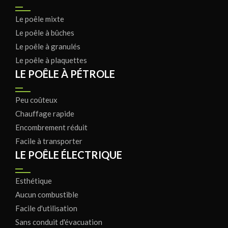
Le poêle mixte
Le poêle à bûches
Le poêle à granulés
Le poêle à plaquettes
LE POÊLE À PÉTROLE
Peu coûteux
Chauffage rapide
Encombrement réduit
Facile à transporter
LE POÊLE ÉLECTRIQUE
Esthétique
Aucun combustible
Facile d'utilisation
Sans conduit d'évacuation