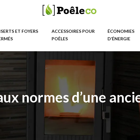
NSERTS ET FOYERS
ACCESSOIRES POUR
ÉCONOMIES
ERMÉS
POÊLES
D’ÉNERGIE
aux normes d’une ancie