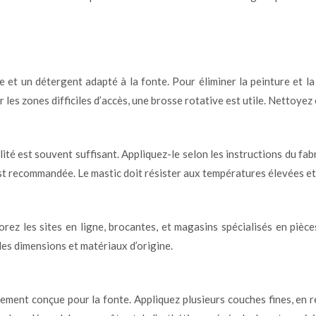
 un détergent adapté à la fonte. Pour éliminer la peinture et la r
es zones difficiles d’accès, une brosse rotative est utile. Nettoyez
alité est souvent suffisant. Appliquez-le selon les instructions du 
est recommandée. Le mastic doit résister aux températures élevées et
orez les sites en ligne, brocantes, et magasins spécialisés en piè
 des dimensions et matériaux d’origine.
ement conçue pour la fonte. Appliquez plusieurs couches fines, en 