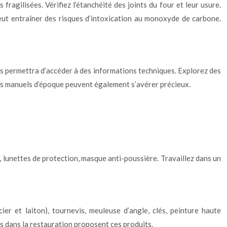
fragilisées. Vérifiez l’étanchéité des joints du four et leur usure.
 peut entraîner des risques d’intoxication au monoxyde de carbone.
ous permettra d’accéder à des informations techniques. Explorez des
 Des manuels d’époque peuvent également s’avérer précieux.
, lunettes de protection, masque anti-poussière. Travaillez dans un
er et laiton), tournevis, meuleuse d’angle, clés, peinture haute
s dans la restauration proposent ces produits.