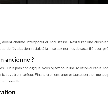
s, allient charme intemporel et robustesse. Restaurer une cuisiniè
, de l’évaluation initiale à la mise aux normes de sécurité, pour pré
in ancienne ?
s. Sur le plan écologique, vous optez pour une solution durable, réd
nrichit votre intérieur. Financièrement, une restauration bien mené
n personnelle.
ration