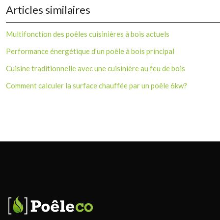
Articles similaires
Multifonction des poêles cuisinières à bois actuels
Performance énergétique d’un poêle à bois principal
Cuisine traditionnelle avec une cuisinière au feu de bois
Comment calculer la surface chauffée par un poêle 6kw?