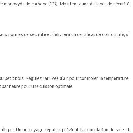
r de monoxyde de carbone (CO). Maintenez une distance de sécurité
n aux normes de sécurité et délivrera un certificat de conformité, si
u petit bois. Régulez l’arrivée d’air pour contrôler la température.
g par heure pour une cuisson optimale.
tallique. Un nettoyage régulier prévient l’accumulation de suie et