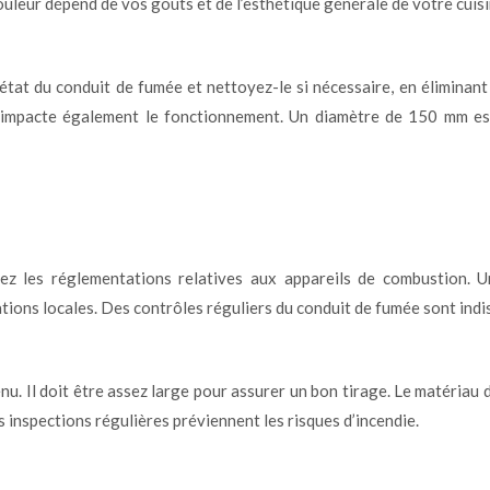
ouleur dépend de vos goûts et de l’esthétique générale de votre cuisi
z l’état du conduit de fumée et nettoyez-le si nécessaire, en éliminan
 impacte également le fonctionnement. Un diamètre de 150 mm e
tez les réglementations relatives aux appareils de combustion.
tions locales. Des contrôles réguliers du conduit de fumée sont indi
nu. Il doit être assez large pour assurer un bon tirage. Le matériau
s inspections régulières préviennent les risques d’incendie.