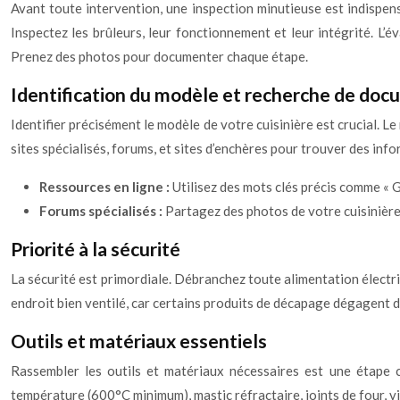
Avant toute intervention, une inspection minutieuse est indispensab
Inspectez les brûleurs, leur fonctionnement et leur intégrité. L’
Prenez des photos pour documenter chaque étape.
Identification du modèle et recherche de do
Identifier précisément le modèle de votre cuisinière est crucial. 
sites spécialisés, forums, et sites d’enchères pour trouver des in
Ressources en ligne :
Utilisez des mots clés précis comme « 
Forums spécialisés :
Partagez des photos de votre cuisinière
Priorité à la sécurité
La sécurité est primordiale. Débranchez toute alimentation électri
endroit bien ventilé, car certains produits de décapage dégagent 
Outils et matériaux essentiels
Rassembler les outils et matériaux nécessaires est une étape cl
température (600°C minimum), mastic réfractaire, joints de four, v