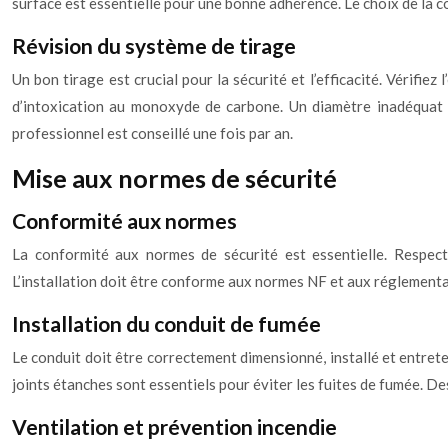
surface est essentielle pour une bonne adhérence. Le choix de la c
Révision du système de tirage
Un bon tirage est crucial pour la sécurité et l’efficacité. Vérifie
d’intoxication au monoxyde de carbone. Un diamètre inadéquat
professionnel est conseillé une fois par an.
Mise aux normes de sécurité
Conformité aux normes
La conformité aux normes de sécurité est essentielle. Respec
L’installation doit être conforme aux normes NF et aux réglementa
Installation du conduit de fumée
Le conduit doit être correctement dimensionné, installé et entrete
joints étanches sont essentiels pour éviter les fuites de fumée. De
Ventilation et prévention incendie