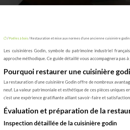
/
Poêles à bois
/ Restauration et mise aux normes d’une ancienne cuisinière godin
Les cuisinières Godin, symbole du patrimoine industriel françai
approche méthodique. Ce guide détaillé vous accompagnera pas à pas
Pourquoi restaurer une cuisinière god
La restauration d’une cuisinière Godin offre de nombreux avantage
neuf. La valeur patrimoniale et esthétique de ces pièces uniques e
c’est une expérience gratifiante alliant savoir-faire et satisfactio
Évaluation et préparation de la restau
Inspection détaillée de la cuisinière godin