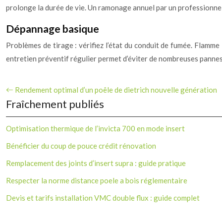
prolonge la durée de vie. Un ramonage annuel par un professionnel
Dépannage basique
Problèmes de tirage : vérifiez l’état du conduit de fumée. Flamme i
entretien préventif régulier permet d’éviter de nombreuses pannes
Rendement optimal d’un poêle de dietrich nouvelle génération
Fraîchement publiés
Optimisation thermique de l’invicta 700 en mode insert
Bénéficier du coup de pouce crédit rénovation
Remplacement des joints d’insert supra : guide pratique
Respecter la norme distance poele a bois réglementaire
Devis et tarifs installation VMC double flux : guide complet