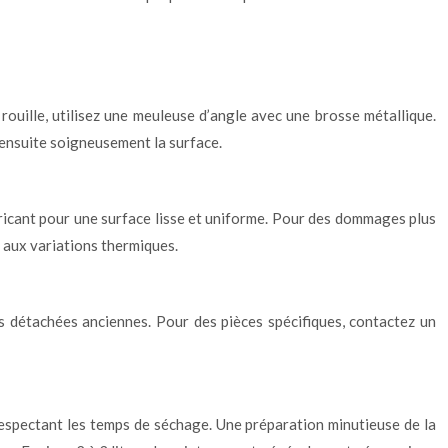
ouille, utilisez une meuleuse d’angle avec une brosse métallique.
 ensuite soigneusement la surface.
fabricant pour une surface lisse et uniforme. Pour des dommages plus
 aux variations thermiques.
ces détachées anciennes. Pour des pièces spécifiques, contactez un
respectant les temps de séchage. Une préparation minutieuse de la