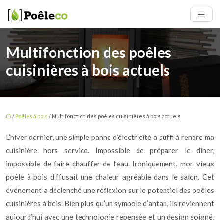
Multifonction des poêles
cuisinières à bois actuels
/
Poêles à bois
/ Multifonction des poêles cuisinières à bois actuels
L’hiver dernier, une simple panne d’électricité a suffi à rendre ma
cuisinière hors service. Impossible de préparer le dîner,
impossible de faire chauffer de l’eau. Ironiquement, mon vieux
poêle à bois diffusait une chaleur agréable dans le salon. Cet
événement a déclenché une réflexion sur le potentiel des poêles
cuisinières à bois. Bien plus qu’un symbole d’antan, ils reviennent
aujourd’hui avec une technologie repensée et un design soigné,