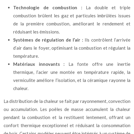
Technologie de combustion :
La double et triple
combustion brûlent les gaz et particules imbrûlées issues
de la première combustion, améliorant le rendement et
réduisant les émissions.
Systèmes de régulation de l’air :
Ils contrôlent l’arrivée
d’air dans le foyer, optimisant la combustion et régulant la
température.
Matériaux innovants :
La fonte offre une inertie
thermique, l’acier une montée en température rapide, la
vermiculite améliore l’isolation, et la céramique rayonne la
chaleur.
La distribution de la chaleur se fait par rayonnement, convection
ou accumulation. Les poêles de masse accumulent la chaleur
pendant la combustion et la restituent lentement, offrant un
confort thermique exceptionnel et réduisant la consommation
de bois. Certains modèles peuvent être intégrés à un système de