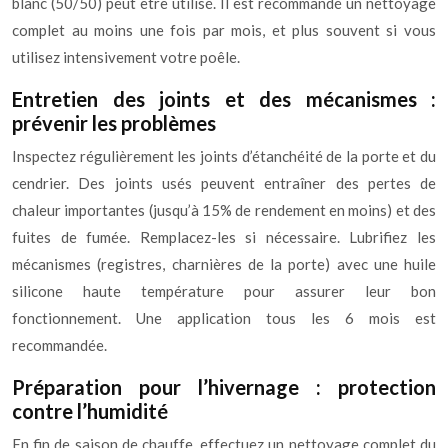
blanc (50/50) peut être utilisé. Il est recommandé un nettoyage
complet au moins une fois par mois, et plus souvent si vous
utilisez intensivement votre poêle.
Entretien des joints et des mécanismes :
prévenir les problèmes
Inspectez régulièrement les joints d’étanchéité de la porte et du
cendrier. Des joints usés peuvent entraîner des pertes de
chaleur importantes (jusqu’à 15% de rendement en moins) et des
fuites de fumée. Remplacez-les si nécessaire. Lubrifiez les
mécanismes (registres, charnières de la porte) avec une huile
silicone haute température pour assurer leur bon
fonctionnement. Une application tous les 6 mois est
recommandée.
Préparation pour l’hivernage : protection
contre l’humidité
En fin de saison de chauffe, effectuez un nettoyage complet du