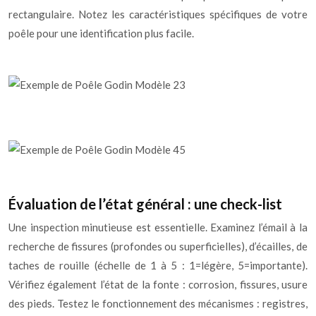
rectangulaire. Notez les caractéristiques spécifiques de votre
poêle pour une identification plus facile.
Évaluation de l’état général : une check-list
Une inspection minutieuse est essentielle. Examinez l’émail à la
recherche de fissures (profondes ou superficielles), d’écailles, de
taches de rouille (échelle de 1 à 5 : 1=légère, 5=importante).
Vérifiez également l’état de la fonte : corrosion, fissures, usure
des pieds. Testez le fonctionnement des mécanismes : registres,