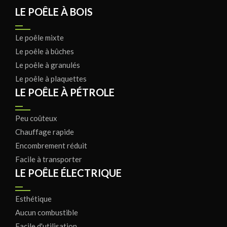
LE POÊLE À BOIS
Le poêle mixte
Le poêle à bûches
Le poêle à granulés
Le poêle à plaquettes
LE POÊLE À PÉTROLE
Peu coûteux
Chauffage rapide
Encombrement réduit
Facile à transporter
LE POÊLE ÉLECTRIQUE
Esthétique
Aucun combustible
Facile d'utilisation