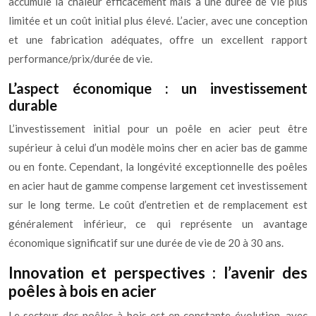
accumule la chaleur efficacement mais a une durée de vie plus
limitée et un coût initial plus élevé. L’acier, avec une conception
et une fabrication adéquates, offre un excellent rapport
performance/prix/durée de vie.
L’aspect économique : un investissement
durable
L’investissement initial pour un poêle en acier peut être
supérieur à celui d’un modèle moins cher en acier bas de gamme
ou en fonte. Cependant, la longévité exceptionnelle des poêles
en acier haut de gamme compense largement cet investissement
sur le long terme. Le coût d’entretien et de remplacement est
généralement inférieur, ce qui représente un avantage
économique significatif sur une durée de vie de 20 à 30 ans.
Innovation et perspectives : l’avenir des
poêles à bois en acier
Le secteur des poêles à bois est en constante évolution, avec