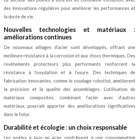
des innovations régulières pour améliorer les performances et
la durée de vie.
Nouvelles technologies et matériaux :
améliorations continues
De nouveaux alliages d’acier sont développés, offrant une
meilleure résistance à la corrosion et aux chocs thermiques. Des
revêtements protecteurs plus performants renforcent la
résistance à l’oxydation et à l’usure. Des techniques de
fabrication innovantes, comme le soudage robotisé, améliorent
la précision et la qualité des assemblages. L’utilisation de
matériaux composites, combinant l’acier avec d’autres
matériaux, pourrait apporter des améliorations significatives
dans le futur.
Durabilité et écologie : un choix responsable
Les poêles à bois en acier contribuent à une consommation