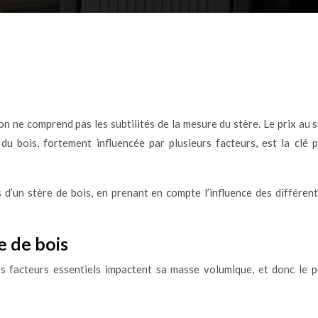
’on ne comprend pas les subtilités de la mesure du stère. Le prix au
du bois, fortement influencée par plusieurs facteurs, est la clé 
 d’un stère de bois, en prenant en compte l’influence des différe
e de bois
eurs facteurs essentiels impactent sa masse volumique, et donc le