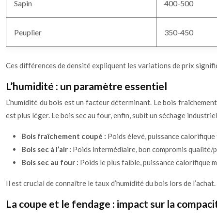
Sapin
400-500
Peuplier
350-450
Ces différences de densité expliquent les variations de prix signifi
L’humidité : un paramètre essentiel
L’humidité du bois est un facteur déterminant. Le bois fraîchemen
est plus léger. Le bois sec au four, enfin, subit un séchage industr
Bois fraîchement coupé :
Poids élevé, puissance calorifique 
Bois sec à l’air :
Poids intermédiaire, bon compromis qualité/p
Bois sec au four :
Poids le plus faible, puissance calorifique 
Il est crucial de connaître le taux d’humidité du bois lors de l’ach
La coupe et le fendage : impact sur la compaci