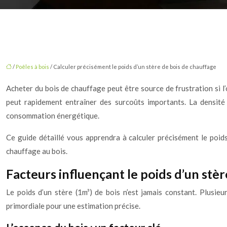
/
Poêles à bois
/ Calculer précisément le poids d’un stère de bois de chauffage
Acheter du bois de chauffage peut être source de frustration si l
peut rapidement entraîner des surcoûts importants. La densité 
consommation énergétique.
Ce guide détaillé vous apprendra à calculer précisément le poids
chauffage au bois.
Facteurs influençant le poids d’un stèr
Le poids d’un stère (1m³) de bois n’est jamais constant. Plusi
primordiale pour une estimation précise.