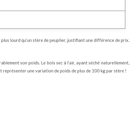
lus lourd qu’un stère de peuplier, justifiant une différence de prix.
blement son poids. Le bois sec à l’air, ayant séché naturellement,
ut représenter une variation de poids de plus de 100 kg par stère !