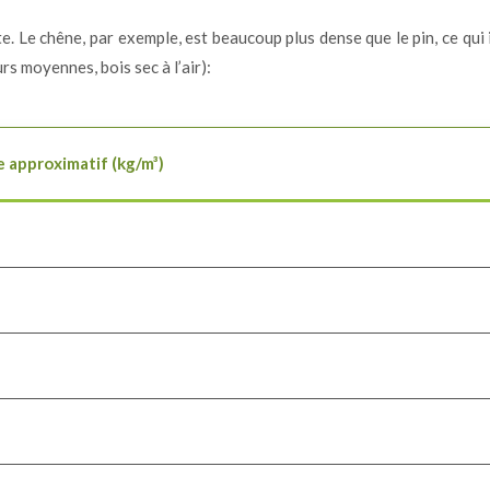
. Le chêne, par exemple, est beaucoup plus dense que le pin, ce qui 
s moyennes, bois sec à l’air):
 approximatif (kg/m³)