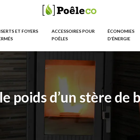
NSERTS ET FOYERS
ACCESSOIRES POUR
ÉCONOMIES
ERMÉS
POÊLES
D’ÉNERGIE
le poids d’un stère de 