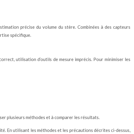
stimation précise du volume du stère. Combinées à des capteurs
tise spécifique.
orrect, utilisation d’outils de mesure imprécis. Pour minimiser les
liser plusieurs méthodes et à comparer les résultats.
té. En utilisant les méthodes et les précautions décrites ci-dessus,