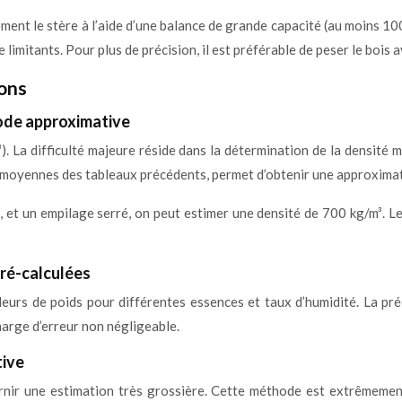
tement le stère à l’aide d’une balance de grande capacité (au moins 
 limitants. Pour plus de précision, il est préférable de peser le bois
ions
hode approximative
). La difficulté majeure réside dans la détermination de la densité m
s moyennes des tableaux précédents, permet d’obtenir une approxima
 et un empilage serré, on peut estimer une densité de 700 kg/m³. Le
pré-calculées
eurs de poids pour différentes essences et taux d’humidité. La préc
marge d’erreur non négligeable.
tive
ir une estimation très grossière. Cette méthode est extrêmement 