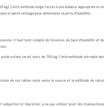
1000 kg). Cette méthode exige l’accès à une balance appropriée et un
 avant et après séchage pour déterminer la perte d’humidité.
oyenne. Il faut tenir compte de l’essence, du taux d’humidité et du
tion.
 poids estimé serait alors de 700 kg. Cette méthode introduit des
ision de ces tables varie selon la source et la méthode de calcul
subjective et imprécise, à ne pas utiliser pour des transactions