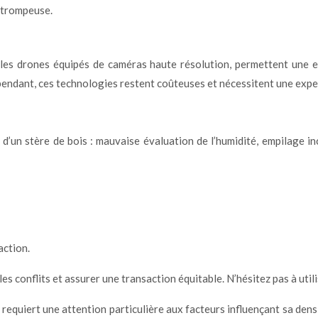
e trompeuse.
es drones équipés de caméras haute résolution, permettent une e
ependant, ces technologies restent coûteuses et nécessitent une exper
d’un stère de bois : mauvaise évaluation de l’humidité, empilage inc
action.
 les conflits et assurer une transaction équitable. N’hésitez pas à uti
 requiert une attention particulière aux facteurs influençant sa densi