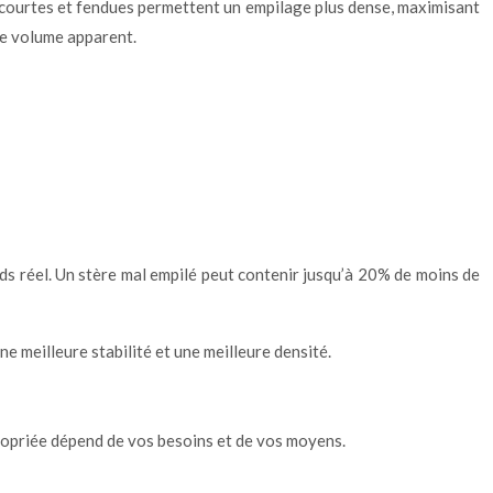
us courtes et fendues permettent un empilage plus dense, maximisant
ême volume apparent.
ids réel. Un stère mal empilé peut contenir jusqu’à 20% de moins de
e meilleure stabilité et une meilleure densité.
propriée dépend de vos besoins et de vos moyens.