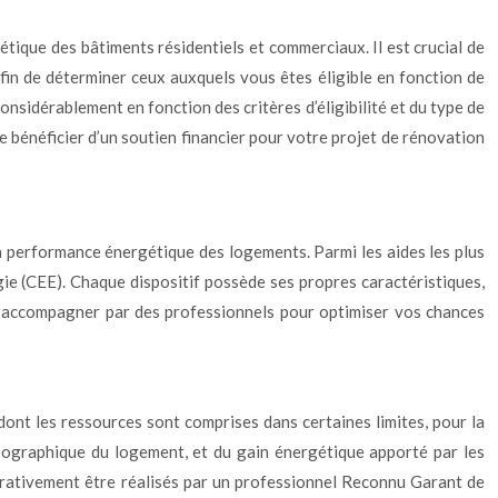
ique des bâtiments résidentiels et commerciaux. Il est crucial de
 afin de déterminer ceux auxquels vous êtes éligible en fonction de
nsidérablement en fonction des critères d’éligibilité et du type de
 bénéficier d’un soutien financier pour votre projet de rénovation
 la performance énergétique des logements. Parmi les aides les plus
ie (CEE). Chaque dispositif possède ses propres caractéristiques,
aire accompagner par des professionnels pour optimiser vos chances
ont les ressources sont comprises dans certaines limites, pour la
géographique du logement, et du gain énergétique apporté par les
érativement être réalisés par un professionnel Reconnu Garant de