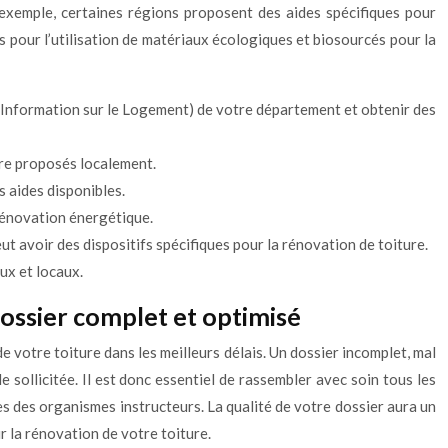
exemple, certaines régions proposent des aides spécifiques pour
es pour l’utilisation de matériaux écologiques et biosourcés pour la
’Information sur le Logement) de votre département et obtenir des
ure proposés localement.
s aides disponibles.
rénovation énergétique.
avoir des dispositifs spécifiques pour la rénovation de toiture.
ux et locaux.
dossier complet et optimisé
e votre toiture dans les meilleurs délais. Un dossier incomplet, mal
 sollicitée. Il est donc essentiel de rassembler avec soin tous les
es des organismes instructeurs. La qualité de votre dossier aura un
r la rénovation de votre toiture.