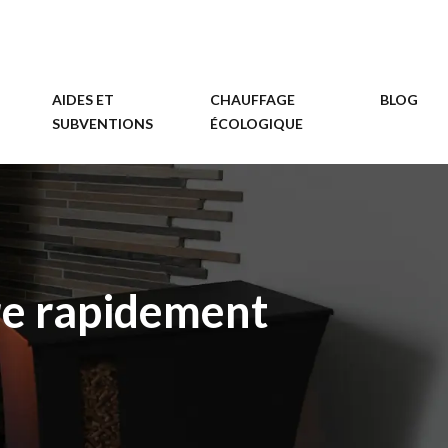
AIDES ET
CHAUFFAGE
BLOG
SUBVENTIONS
ÉCOLOGIQUE
re rapidement