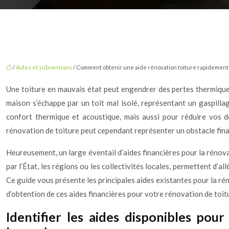
/
Aides et subventions
/ Comment obtenir une aide rénovation toiture rapidement
Une toiture en mauvais état peut engendrer des pertes thermiques
maison s’échappe par un toit mal isolé, représentant un gaspill
confort thermique et acoustique, mais aussi pour réduire vos d
rénovation de toiture peut cependant représenter un obstacle finan
Heureusement, un large éventail d’aides financières pour la rénovat
par l’État, les régions ou les collectivités locales, permettent d’
Ce guide vous présente les principales aides existantes pour la ré
d’obtention de ces aides financières pour votre rénovation de toit
Identifier les aides disponibles pou