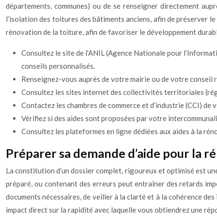
départements, communes) ou de se renseigner directement auprès
l’isolation des toitures des bâtiments anciens, afin de préserver l
rénovation de la toiture, afin de favoriser le développement durabl
Consultez le site de l’ANIL (Agence Nationale pour l’Inform
conseils personnalisés.
Renseignez-vous auprès de votre mairie ou de votre conseil ré
Consultez les sites internet des collectivités territoriales (
Contactez les chambres de commerce et d’industrie (CCI) de v
Vérifiez si des aides sont proposées par votre intercommunal
Consultez les plateformes en ligne dédiées aux aides à la rén
Préparer sa demande d’aide pour la rén
La constitution d’un dossier complet, rigoureux et optimisé est une
préparé, ou contenant des erreurs peut entraîner des retards impor
documents nécessaires, de veiller à la clarté et à la cohérence de
impact direct sur la rapidité avec laquelle vous obtiendrez une rép