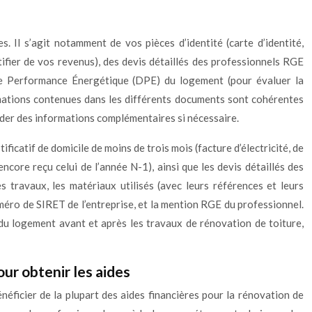
 Il s’agit notamment de vos pièces d’identité (carte d’identité,
ustifier de vos revenus), des devis détaillés des professionnels RGE
 de Performance Énergétique (DPE) du logement (pour évaluer la
formations contenues dans les différents documents sont cohérentes
nder des informations complémentaires si nécessaire.
ficatif de domicile de moins de trois mois (facture d’électricité, de
encore reçu celui de l’année N-1), ainsi que les devis détaillés des
 travaux, les matériaux utilisés (avec leurs références et leurs
méro de SIRET de l’entreprise, et la mention RGE du professionnel.
du logement avant et après les travaux de rénovation de toiture,
ur obtenir les aides
éficier de la plupart des aides financières pour la rénovation de