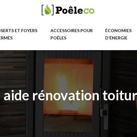
NSERTS ET FOYERS
ACCESSOIRES POUR
ÉCONOMIES
ERMÉS
POÊLES
D’ÉNERGIE
aide rénovation toitu