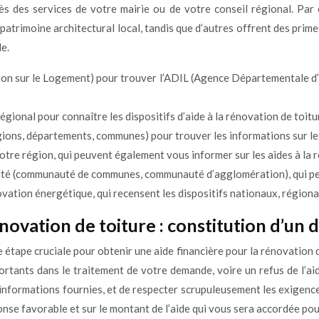
 des services de votre mairie ou de votre conseil régional. Par 
e patrimoine architectural local, tandis que d’autres offrent des prim
e.
ation sur le Logement) pour trouver l’ADIL (Agence Départementale d
gional pour connaître les dispositifs d’aide à la rénovation de toit
régions, départements, communes) pour trouver les informations sur le
otre région, qui peuvent également vous informer sur les aides à la 
ité (communauté de communes, communauté d’agglomération), qui peut 
ovation énergétique, qui recensent les dispositifs nationaux, régiona
ovation de toiture : constitution d’un 
 étape cruciale pour obtenir une aide financière pour la rénovation d
tants dans le traitement de votre demande, voire un refus de l’aide
s informations fournies, et de respecter scrupuleusement les exigenc
onse favorable et sur le montant de l’aide qui vous sera accordée pou