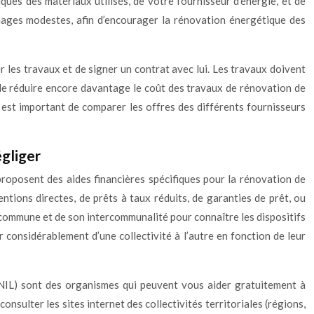
ues des matériaux utilisés, de votre fournisseur d’énergie, et de
nages modestes, afin d’encourager la rénovation énergétique des
 les travaux et de signer un contrat avec lui. Les travaux doivent
 de réduire encore davantage le coût des travaux de rénovation de
l est important de comparer les offres des différents fournisseurs
égliger
roposent des aides financières spécifiques pour la rénovation de
ntions directes, de prêts à taux réduits, de garanties de prêt, ou
sa commune et de son intercommunalité pour connaître les dispositifs
er considérablement d’une collectivité à l’autre en fonction de leur
NIL) sont des organismes qui peuvent vous aider gratuitement à
onsulter les sites internet des collectivités territoriales (régions,