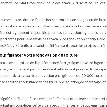
néficié de MaPrimeRénov’ pour des travaux d’isolation, de chau
 des combles perdus, de l’isolation des combles aménagés ou de la toi
aines d’euros à plusieurs milliers d’euros, en fonction des revenus
nité est également disponible pour les rénovations globales de 
 importantes pour l’ensemble des travaux de rénovation énergétique
rimeRénov’ Sérénité une solution intéressante pour les projets de ré
pour financer votre rénovation de toiture
aux d’amélioration de la performance énergétique de votre logement,
urces, ce qui le rend particulièrement intéressant pour les foyers qu
ouquet de travaux de rénovation énergétique, ou 50 000 euros po
 accordés pour financer des travaux d’isolation, de chauffage, et 
gnifie qu’il doit être remboursé. Cependant, l’absence d’intérêt
souhaitent compléter cette aide avec un financement supplémentaire