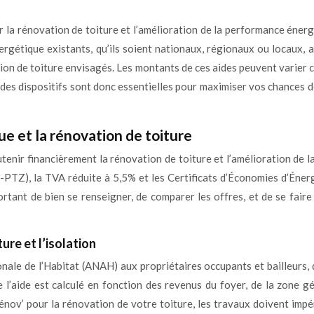
a rénovation de toiture et l’amélioration de la performance énergét
nergétique existants, qu’ils soient nationaux, régionaux ou locaux,
ion de toiture envisagés. Les montants de ces aides peuvent varier co
s dispositifs sont donc essentielles pour maximiser vos chances de
e et la rénovation de toiture
utenir financièrement la rénovation de toiture et l’amélioration de
PTZ), la TVA réduite à 5,5% et les Certificats d’Économies d’Énerg
 important de bien se renseigner, de comparer les offres, et de se f
ure et l’isolation
ale de l’Habitat (ANAH) aux propriétaires occupants et bailleurs, d
 l’aide est calculé en fonction des revenus du foyer, de la zone 
énov’ pour la rénovation de votre toiture, les travaux doivent imp