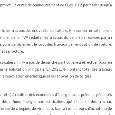
u projet. La durée de remboursement de l’Eco-PTZ peut aller jusqu’à
ris les travaux de rénovation de toiture. Elle concerne notamment
ficier de la TVA réduite, les travaux doivent être réalisés par un
 considérablement le coût des travaux de rénovation de toiture,
 et sa facture.
ticuliers. Il n’y a pas de démarche particulière à effectuer pour en
 comme habitation principale. En 2021, le montant total des travaux
 la rénovation énergétique et la rénovation de toiture.
ul, etc.) à réaliser des économies d’énergie, sous peine de pénalités
 des primes énergie aux particuliers qui réalisent des travaux
forme de chèques, de virements bancaires, de bons d’achat, ou de