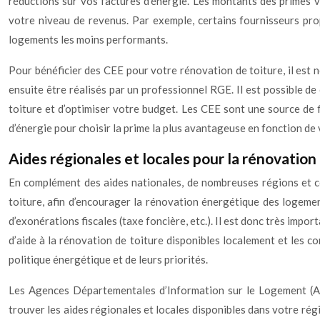
réductions sur vos factures d’énergie. Les montants des primes v
votre niveau de revenus. Par exemple, certains fournisseurs pr
logements les moins performants.
Pour bénéficier des CEE pour votre rénovation de toiture, il est 
ensuite être réalisés par un professionnel RGE. Il est possible 
toiture et d’optimiser votre budget. Les CEE sont une source de f
d’énergie pour choisir la prime la plus avantageuse en fonction de
Aides régionales et locales pour la rénovation
En complément des aides nationales, de nombreuses régions et co
toiture, afin d’encourager la rénovation énergétique des logement
d’exonérations fiscales (taxe foncière, etc.). Il est donc très imp
d’aide à la rénovation de toiture disponibles localement et les con
politique énergétique et de leurs priorités.
Les Agences Départementales d’Information sur le Logement (AD
trouver les aides régionales et locales disponibles dans votre régio