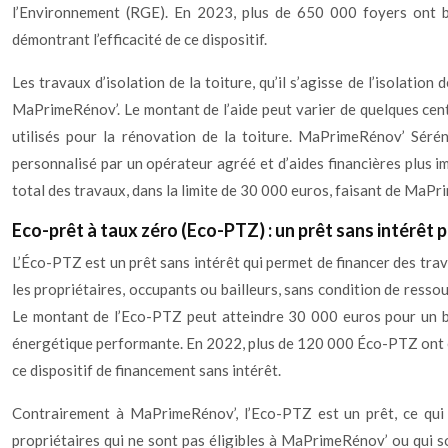
l’Environnement (RGE). En 2023, plus de 650 000 foyers ont bé
démontrant l’efficacité de ce dispositif.
Les travaux d’isolation de la toiture, qu’il s’agisse de l’isolation
MaPrimeRénov’. Le montant de l’aide peut varier de quelques cent
utilisés pour la rénovation de la toiture. MaPrimeRénov’ Séré
personnalisé par un opérateur agréé et d’aides financières plus
total des travaux, dans la limite de 30 000 euros, faisant de MaP
Eco-prêt à taux zéro (Eco-PTZ) : un prêt sans intérêt 
L’Éco-PTZ est un prêt sans intérêt qui permet de financer des trav
les propriétaires, occupants ou bailleurs, sans condition de resso
Le montant de l’Eco-PTZ peut atteindre 30 000 euros pour un b
énergétique performante. En 2022, plus de 120 000 Éco-PTZ ont été
ce dispositif de financement sans intérêt.
Contrairement à MaPrimeRénov’, l’Eco-PTZ est un prêt, ce qui si
propriétaires qui ne sont pas éligibles à MaPrimeRénov’ ou qui 