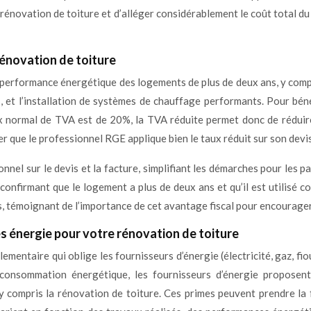
rénovation de toiture et d’alléger considérablement le coût total d
 rénovation de toiture
a performance énergétique des logements de plus de deux ans, y comp
s, et l’installation de systèmes de chauffage performants. Pour béné
 normal de TVA est de 20%, la TVA réduite permet donc de réduire
er que le professionnel RGE applique bien le taux réduit sur son devis
el sur le devis et la facture, simplifiant les démarches pour les par
l confirmant que le logement a plus de deux ans et qu’il est utilisé
os, témoignant de l’importance de cet avantage fiscal pour encourager
es énergie pour votre rénovation de toiture
mentaire qui oblige les fournisseurs d’énergie (électricité, gaz, fio
a consommation énergétique, les fournisseurs d’énergie proposent
y compris la rénovation de toiture. Ces primes peuvent prendre la 