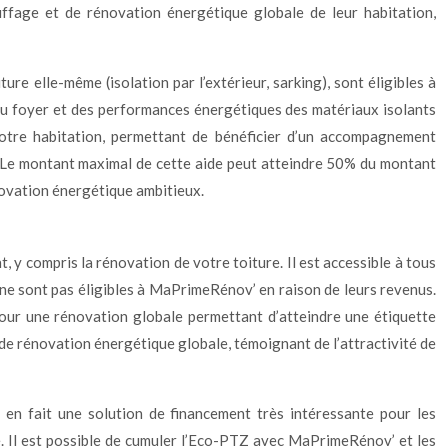
ffage et de rénovation énergétique globale de leur habitation,
ture elle-même (isolation par l’extérieur, sarking), sont éligibles à
 du foyer et des performances énergétiques des matériaux isolants
votre habitation, permettant de bénéficier d’un accompagnement
. Le montant maximal de cette aide peut atteindre 50% du montant
novation énergétique ambitieux.
 y compris la rénovation de votre toiture. Il est accessible à tous
i ne sont pas éligibles à MaPrimeRénov’ en raison de leurs revenus.
ur une rénovation globale permettant d’atteindre une étiquette
de rénovation énergétique globale, témoignant de l’attractivité de
s en fait une solution de financement très intéressante pour les
. Il est possible de cumuler l’Eco-PTZ avec MaPrimeRénov’ et les