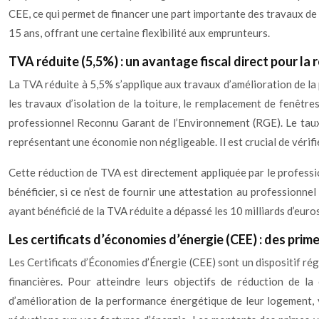
CEE, ce qui permet de financer une part importante des travaux de 
15 ans, offrant une certaine flexibilité aux emprunteurs.
TVA réduite (5,5%) : un avantage fiscal direct pour la
La TVA réduite à 5,5% s’applique aux travaux d’amélioration de l
les travaux d’isolation de la toiture, le remplacement de fenêtre
professionnel Reconnu Garant de l’Environnement (RGE). Le taux
représentant une économie non négligeable. Il est crucial de vérifi
Cette réduction de TVA est directement appliquée par le professionn
bénéficier, si ce n’est de fournir une attestation au professionne
ayant bénéficié de la TVA réduite a dépassé les 10 milliards d’eur
Les certificats d’économies d’énergie (CEE) : des prim
Les Certificats d’Économies d’Énergie (CEE) sont un dispositif régle
financières. Pour atteindre leurs objectifs de réduction de l
d’amélioration de la performance énergétique de leur logement, 