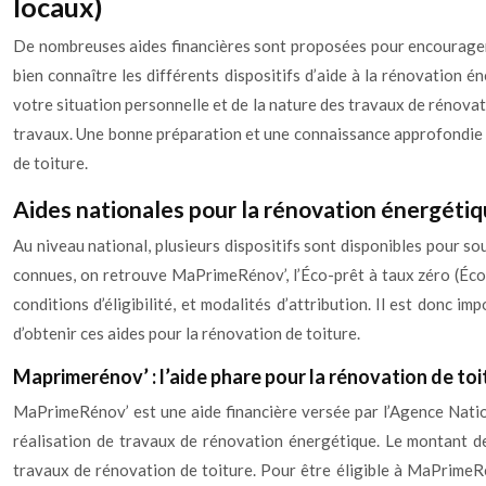
locaux)
De nombreuses aides financières sont proposées pour encourager l
bien connaître les différents dispositifs d’aide à la rénovation é
votre situation personnelle et de la nature des travaux de rénovat
travaux. Une bonne préparation et une connaissance approfondie de
de toiture.
Aides nationales pour la rénovation énergétiqu
Au niveau national, plusieurs dispositifs sont disponibles pour so
connues, on retrouve MaPrimeRénov’, l’Éco-prêt à taux zéro (Éco-
conditions d’éligibilité, et modalités d’attribution. Il est donc
d’obtenir ces aides pour la rénovation de toiture.
Maprimerénov’ : l’aide phare pour la rénovation de toit
MaPrimeRénov’ est une aide financière versée par l’Agence Nation
réalisation de travaux de rénovation énergétique. Le montant de
travaux de rénovation de toiture. Pour être éligible à MaPrimeR