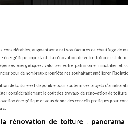
 considérables, augmentant ainsi vos factures de chauffage de man
age énergétique important. La rénovation de votre toiture est donc
épenses énergétiques, valoriser votre patrimoine immobilier et co
cier pour de nombreux propriétaires souhaitant améliorer l’isolatio
ion de toiture est disponible pour soutenir ces projets d’améliorati
alléger considérablement le coût des travaux de rénovation de toiture 
novation énergétique et vous donne des conseils pratiques pour consti
ure.
r la rénovation de toiture : panorama d