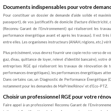
Documents indispensables pour votre demande 
Pour constituer un dossier de demande d’aide solide et maximise
passeport), de vos justificatifs de domicile (facture d’électricité
(Reconnu Garant de l’Environnement) qui réaliseront les trava
performance énergétique avant et après les travaux). Il est très 
entre elles. Les organismes instructeurs (ANAH, régions, etc.) vé
Plus précisément, vous devrez fournir une copie recto-verso de votre
gaz, d’eau, quittance de loyer, relevé d’identité bancaire), votre 
entreprises RGE qui réaliseront les travaux de rénovation de to
performances énergétiques), les performances énergétiques attendu
Dans certains cas, un Diagnostic de Performance Énergétique (DP
notamment pour les demandes de MaPrimeRénov’ et d’Eco-PTZ.
Choisir un professionnel RGE pour votre rénova
Faire appel à un professionnel Reconnu Garant de l’Environnement