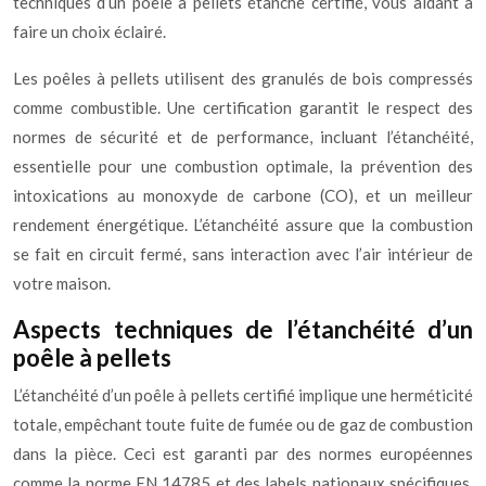
techniques d’un poêle à pellets étanche certifié, vous aidant à
faire un choix éclairé.
Les poêles à pellets utilisent des granulés de bois compressés
comme combustible. Une certification garantit le respect des
normes de sécurité et de performance, incluant l’étanchéité,
essentielle pour une combustion optimale, la prévention des
intoxications au monoxyde de carbone (CO), et un meilleur
rendement énergétique. L’étanchéité assure que la combustion
se fait en circuit fermé, sans interaction avec l’air intérieur de
votre maison.
Aspects techniques de l’étanchéité d’un
poêle à pellets
L’étanchéité d’un poêle à pellets certifié implique une herméticité
totale, empêchant toute fuite de fumée ou de gaz de combustion
dans la pièce. Ceci est garanti par des normes européennes
comme la norme EN 14785 et des labels nationaux spécifiques.